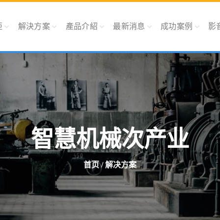
炬
解決方案
產品介紹
最新消息
成功案例
影
智慧机械次产业
首页
/ 解决方案