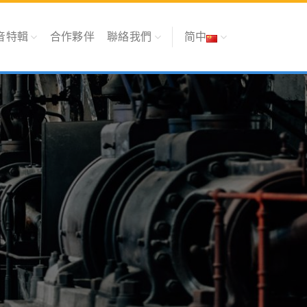
音特輯
合作夥伴
聯絡我們
简中