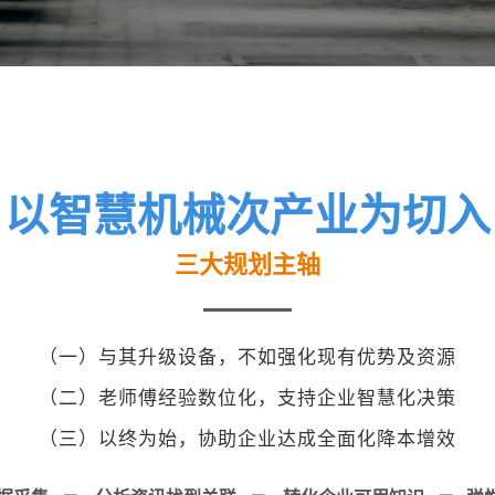
以智慧机械次产业为切入
三大规划主轴
（一）与其升级设备，不如强化现有优势及资源
（二）老师傅经验数位化，支持企业智慧化决策
（三）以终为始，协助企业达成全面化降本增效