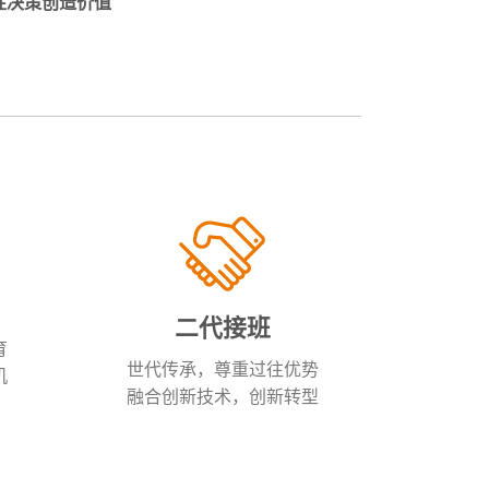
性决策创造价值
二代接班
育
世代传承，尊重过往优势
机
融合创新技术，创新转型