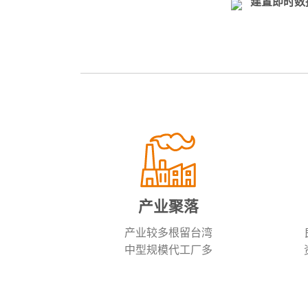
建置即时数
产业聚落
产业较多根留台湾
中型规模代工厂多