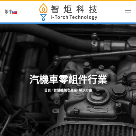
Skip
To
繁中
Content
汽機車零組件行業
首頁
/ 智慧機械次產業/ 解決方案