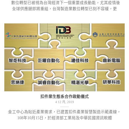
數位轉型已被視為台灣經濟下一個重要成長動能，尤其疫情後
全球供應鏈即將重組，台灣製造業數位轉型已刻不容緩，更
扣件業生態系合作啟動儀式
4 12 月, 2019
金工中心為貼近產業需求，已建置扣件產業智慧製造示範產線，
108年10月15日，於經濟部工業局及中華民國資訊軟體