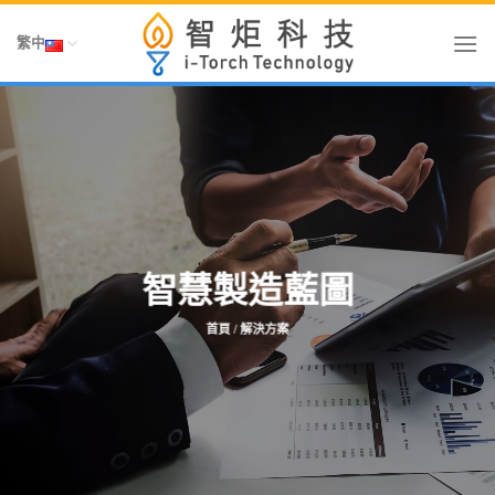
Skip
To
繁中
Content
智慧製造藍圖
首頁
/ 解決方案