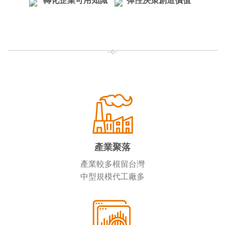
轉化企業可用知識
彈性決策創造價值
產業聚落
產業較多根留台灣
中型規模代工廠多