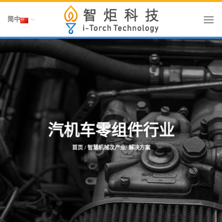
Skip
To
简中
Content
汽机车零组件行业
首页
/ 智慧机械次产业/ 解决方案