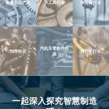
金属制品产业
手工具行业
水五金行业
汽机车零组件行
扣件行业
自行车行业
业
一起深入探究智慧制造