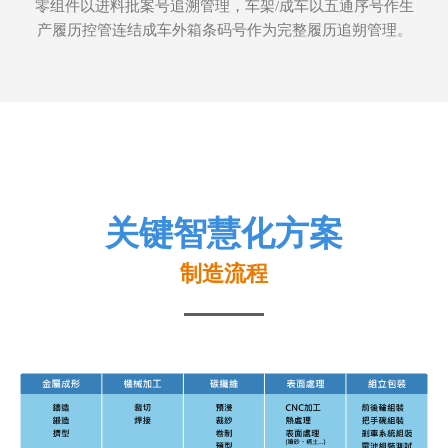
零组件以进料批案号追溯管理，车架/成车以五通序号作生
产履历控管连结成车外箱条码号作为完整履历追朔管理。
关键智慧化方案
制造流程