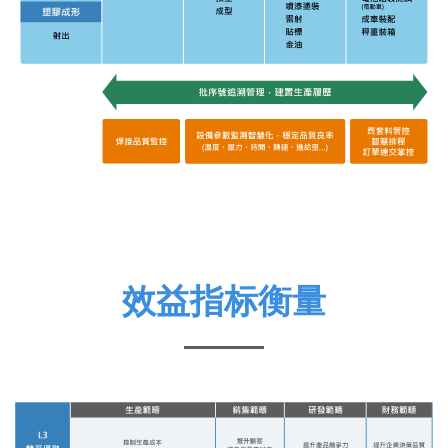
效益指标衡量